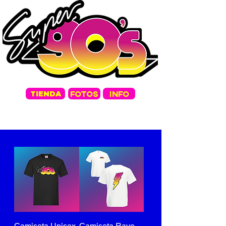
FOTOS
INFO
TIENDA
Camiseta Unisex
Camiseta Rayo