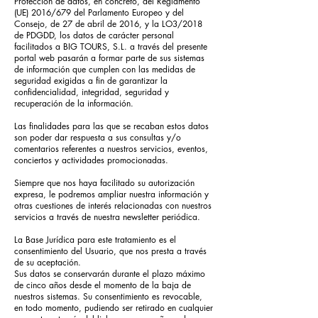
Protección de datos, en concreto, del Reglamento
(UE) 2016/679 del Parlamento Europeo y del
Consejo, de 27 de abril de 2016, y la LO3/2018
de PDGDD, los datos de carácter personal
facilitados a BIG TOURS, S.L. a través del presente
portal web pasarán a formar parte de sus sistemas
de información que cumplen con las medidas de
seguridad exigidas a fin de garantizar la
confidencialidad, integridad, seguridad y
recuperación de la información.
Las finalidades para las que se recaban estos datos
son poder dar respuesta a sus consultas y/o
comentarios referentes a nuestros servicios, eventos,
conciertos y actividades promocionadas.
Siempre que nos haya facilitado su autorización
expresa, le podremos ampliar nuestra información y
otras cuestiones de interés relacionadas con nuestros
servicios a través de nuestra newsletter periódica.
La Base Jurídica para este tratamiento es el
consentimiento del Usuario, que nos presta a través
de su aceptación.
Sus datos se conservarán durante el plazo máximo
de cinco años desde el momento de la baja de
nuestros sistemas. Su consentimiento es revocable,
en todo momento, pudiendo ser retirado en cualquier