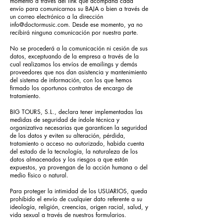
momento a través del link que acompaña cada
envío para comunicarnos su BAJA o bien a través de
un correo electrónico a la dirección
info@doctormusic.com
. Desde ese momento, ya no
recibirá ninguna comunicación por nuestra parte.
No se procederá a la comunicación ni cesión de sus
datos, exceptuando de la empresa a través de la
cual realizamos los envíos de emailings y demás
proveedores que nos dan asistencia y mantenimiento
del sistema de información, con los que hemos
firmado los oportunos contratos de encargo de
tratamiento.
BIG TOURS, S.L., declara tener implementadas las
medidas de seguridad de índole técnica y
organizativa necesarias que garanticen la seguridad
de los datos y eviten su alteración, pérdida,
tratamiento o acceso no autorizado, habida cuenta
del estado de la tecnología, la naturaleza de los
datos almacenados y los riesgos a que están
expuestos, ya provengan de la acción humana o del
medio físico o natural.
Para proteger la intimidad de los USUARIOS, queda
prohibido el envío de cualquier dato referente a su
ideología, religión, creencias, origen racial, salud, y
vida sexual a través de nuestros formularios.